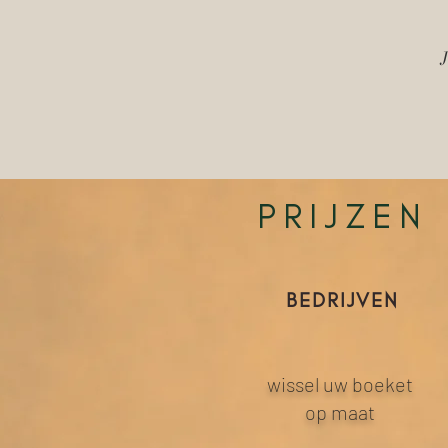
J
PRIJZEN
BEDRIJVEN
wissel uw boeket
op maat